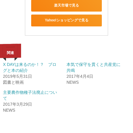
楽天市場で見る
Yahoo!ショッピングで見る
関連
X DAYは来るのか！？ ブロ
本気で保守を貫くと共産党に
グと本の紹介
共鳴
2019年5月31日
2017年4月4日
図書と映画
NEWS
主要農作物種子法廃止につい
て
2017年3月29日
NEWS