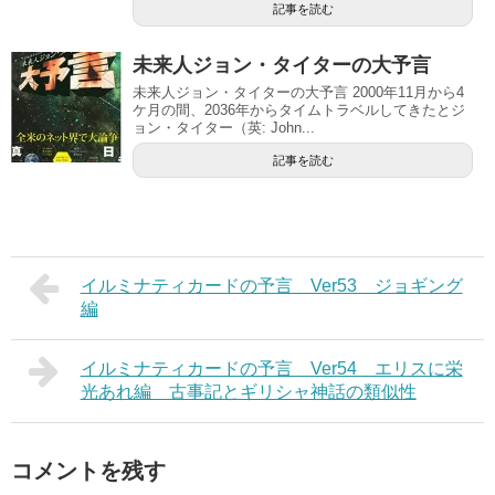
記事を読む
未来人ジョン・タイターの大予言
未来人ジョン・タイターの大予言 2000年11月から4
ケ月の間、2036年からタイムトラベルしてきたとジ
ョン・タイター（英: John...
記事を読む
イルミナティカードの予言 Ver53 ジョギング
編
イルミナティカードの予言 Ver54 エリスに栄
光あれ編 古事記とギリシャ神話の類似性
コメントを残す