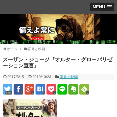
MENU
ホーム
図書と映画
スーザン・ジョージ『オルター・グローバリゼ
ーション宣言』
2017/3/15
2019/10/23
図書と映画
error
0
0
0