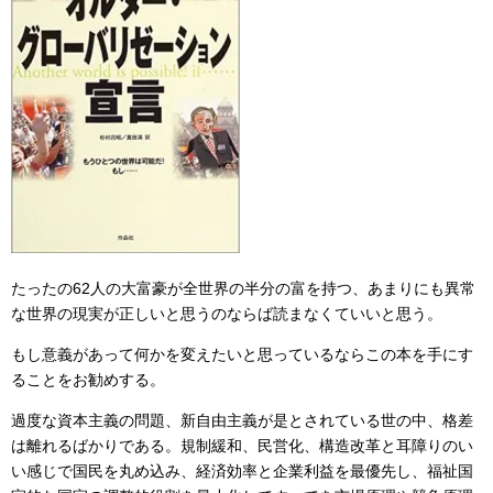
たったの62人の大富豪が全世界の半分の富を持つ、あまりにも異常
な世界の現実が正しいと思うのならば読まなくていいと思う。
もし意義があって何かを変えたいと思っているならこの本を手にす
ることをお勧めする。
過度な資本主義の問題、新自由主義が是とされている世の中、格差
は離れるばかりである。規制緩和、民営化、構造改革と耳障りのい
い感じで国民を丸め込み、経済効率と企業利益を最優先し、福祉国