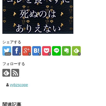
シェアする
error
0
0
0
フォローする
vybzscope
関連記事