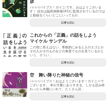
彦
ババババイブス！ガイニ-です。おはようございま
す！ 自分は臨死体験後UFOに監視されているのでは
と勘繰るぐらいどこにいってもU...
記事を読む
これからの「正義」の話をしよう
マイケル サンデル
この世に答えはない。客観的にみると人のエゴとか
その人がそのものをどの角度でものを見ているかと
いう、そうい...
記事を読む
空 舞い降りた神秘の信号
ババババイブス！おはようございます！ガイニーで
ございます。 本が大量にありすぎる。しかも読み終
わったら本棚にいれて、たくさん読...
記事を読む