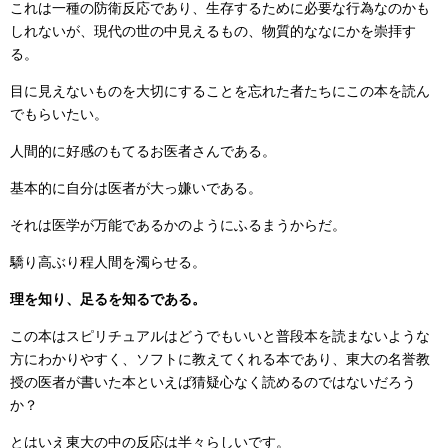
これは一種の防衛反応であり、生存するために必要な行為なのかも
しれないが、現代の世の中見えるもの、物質的ななにかを崇拝す
る。
目に見えないものを大切にすることを忘れた者たちにこの本を読ん
でもらいたい。
人間的に好感のもてるお医者さんである。
基本的に自分は医者が大っ嫌いである。
それは医学が万能であるかのようにふるまうからだ。
驕り高ぶり程人間を濁らせる。
理を知り、足るを知るである。
この本はスピリチュアルはどうでもいいと普段本を読まないような
方にわかりやすく、ソフトに教えてくれる本であり、東大の名誉教
授の医者が書いた本といえば猜疑心なく読めるのではないだろう
か？
とはいえ東大の中の反応は半々らしいです。