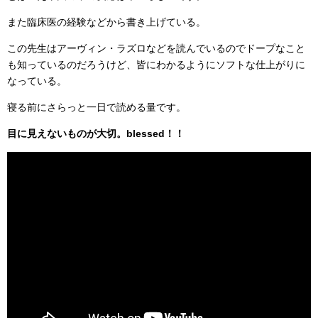
また臨床医の経験などから書き上げている。
この先生はアーヴィン・ラズロなどを読んでいるのでドープなこと
も知っているのだろうけど、皆にわかるようにソフトな仕上がりに
なっている。
寝る前にさらっと一日で読める量です。
目に見えないものが大切。blessed！！