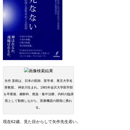
矢作 直樹は、日本の医師、医学者、東京大学名
誉教授。 神奈川生まれ。1981年金沢大学医学部
を卒業後、麻酔科、救急・集中治療、内科の臨床
医として勤務しながら、医療機器の開発に携わ
る。
現在62歳、見た目からして矢作先生若い。