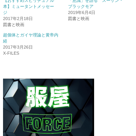
【おすすめスピリチュアル
「意識」を語る スーザン・
本】ミュータントメッセー
ブラックモア
ジ
2019年6月4日
2017年2月18日
図書と映画
図書と映画
超個体とガイヤ理論と黄帝内
経
2017年3月26日
X-FILES