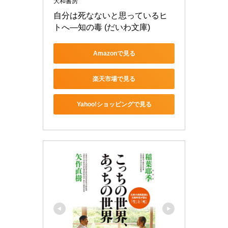
大和書房
自分は死なないと思っているヒ
トへ―知の毒 (だいわ文庫)
Amazonで見る
楽天市場で見る
Yahoo!ショッピングで見る