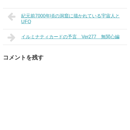
紀元前7000年頃の洞窟に描かれている宇宙人と
UFO
イルミナティカードの予言 Ver277 無関心編
コメントを残す