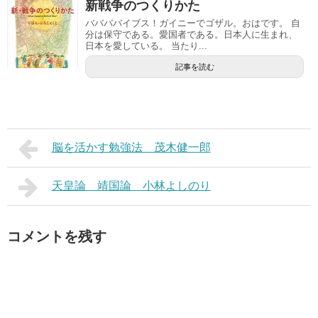
新戦争のつくりかた
ババババイブス！ガイニーでゴザル。おはです。 自
分は保守である。愛国者である。日本人に生まれ、
日本を愛している。 当たり...
記事を読む
脳を活かす勉強法 茂木健一郎
天皇論 靖国論 小林よしのり
コメントを残す