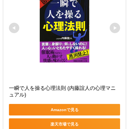
一瞬で人を操る心理法則 (内藤誼人の心理マニ
ュアル)
Amazonで見る
楽天市場で見る