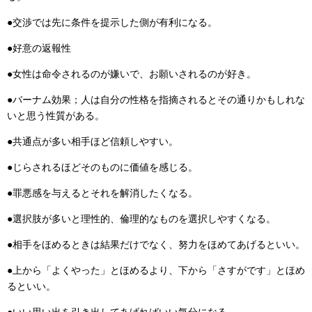
●交渉では先に条件を提示した側が有利になる。
●好意の返報性
●女性は命令されるのが嫌いで、お願いされるのが好き。
●バーナム効果；人は自分の性格を指摘されるとその通りかもしれな
いと思う性質がある。
●共通点が多い相手ほど信頼しやすい。
●じらされるほどそのものに価値を感じる。
●罪悪感を与えるとそれを解消したくなる。
●選択肢が多いと理性的、倫理的なものを選択しやすくなる。
●相手をほめるときは結果だけでなく、努力をほめてあげるといい。
●上から「よくやった」とほめるより、下から「さすがです」とほめ
るといい。