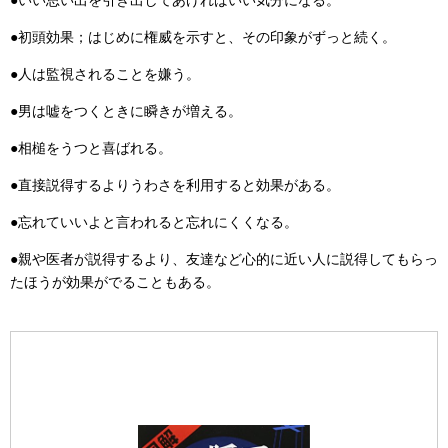
●いい思い出を引き出してあげればいい気分になる。
●初頭効果；はじめに権威を示すと、その印象がずっと続く。
●人は監視されることを嫌う。
●男は嘘をつくときに瞬きが増える。
●相槌をうつと喜ばれる。
●直接説得するよりうわさを利用すると効果がある。
●忘れていいよと言われると忘れにくくなる。
●親や医者が説得するより、友達など心的に近い人に説得してもらっ
たほうが効果がでることもある。