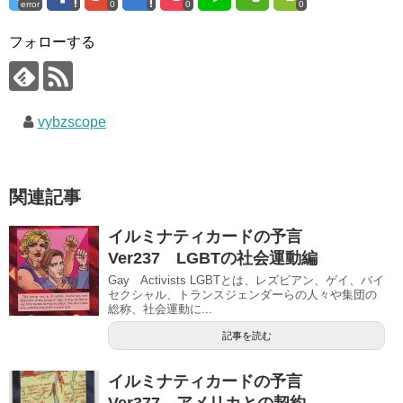
error
0
0
0
フォローする
vybzscope
関連記事
イルミナティカードの予言
Ver237 LGBTの社会運動編
Gay Activists LGBTとは、レズビアン、ゲイ、バイ
セクシャル、トランスジェンダーらの人々や集団の
総称、社会運動に...
記事を読む
イルミナティカードの予言