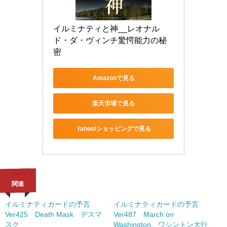
イルミナティと神__レオナル
ド・ダ・ヴィンチ驚愕能力の秘
密
Amazonで見る
楽天市場で見る
Yahoo!ショッピングで見る
関連
イルミナティカードの予言
イルミナティカードの予言
Ver425 Death Mask デスマ
Ver487 March on
スク
Washington ワシントン大行