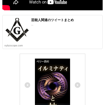
芸能人関連のツイートまとめ
...
vybzscope.com