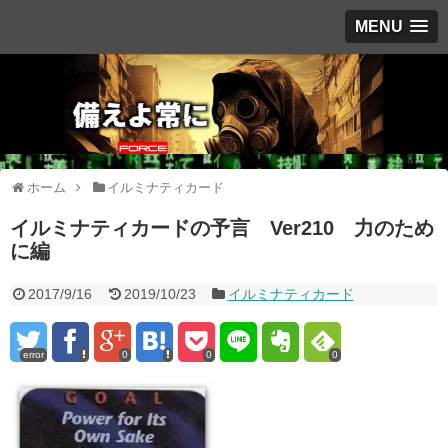
MENU
ホーム
イルミナティカード
イルミナティカードの予言 Ver210 力のため
に編
2017/9/16
2019/10/23
イルミナティカード
error
0
0
0