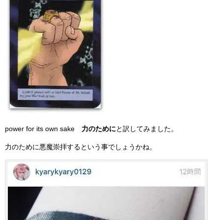
power for its own sake
力のために
と訳してみました。
力のために悪魔崇拝するという事でしょうかね。