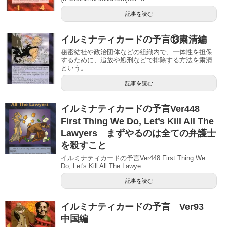
記事を読む
イルミナティカードの予言⑬粛清編
秘密結社や政治団体などの組織内で、一体性を担保
するために、追放や処刑などで排除する方法を粛清
という。
記事を読む
イルミナティカードの予言Ver448
First Thing We Do, Let’s Kill All The
Lawyers まずやるのは全ての弁護士
を殺すこと
イルミナティカードの予言Ver448 First Thing We
Do, Let's Kill All The Lawye...
記事を読む
イルミナティカードの予言 Ver93
中国編