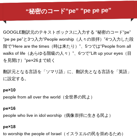
“秘密のコード“pe” “pe pe pe”
GOOGLE翻訳元のテキストボックスに入力する “秘密のコード“pe”
“pe pe pe”と3つ入力“People worship（人々の崇拝）”4つ入力した段
階で“Here are the times（時は来たり）”、5つでは“People from all
walks of life（あらゆる階級の人々）”、6つで“Lift up your eyes（目
を見開け）”pe×26まで続く
翻訳元となる言語を「ソマリ語」に、翻訳先となる言語を「英語」
に設定する。
pe×10
people from all over the world（全世界の民よ）
pe×16
people who live in idol worship（偶像崇拝に生きる民よ）
pe×18
to worship the people of Israel（イスラエルの民を崇めるため）