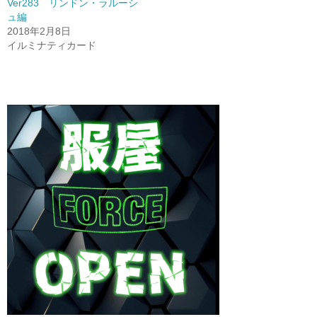
Ver283 リンドン・ラルーシ
ュ編
2018年2月8日
イルミナティカード