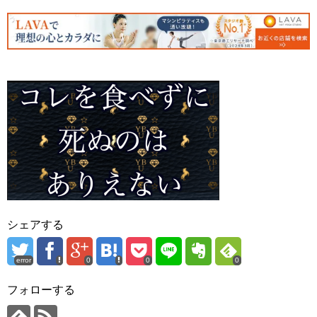
シェアする
error
0
0
0
フォローする