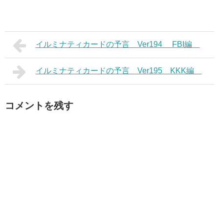
イルミナティカードの予言 Ver194 FBI編
イルミナティカードの予言 Ver195 KKK編
コメントを残す