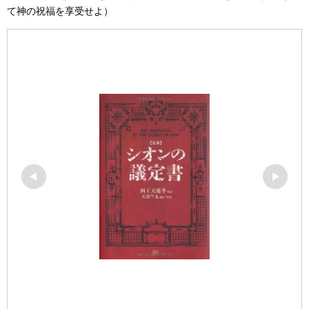
て神の祝福を享受せよ）