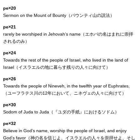
pe×20
Sermon on the Mount of Bounty（バウンティ山の説法）
pe×21
rarely be worshiped in Jehovah’s name（エホバの名はまれに崇拝
されるのみ）
pe×24
Towards the rest of the people of Israel, who lived in the land of
Israel（イスラエルの地に暮らす残りの人々に向けて）
pe×26
Towards the people of Nineveh, in the twelfth year of Euphrates,
（ユーフラテス川の12年において、ニネヴェの人々に向けて）
pe×30
Sodom of Juda to Juda（『ユダの手紙』におけるソドム）
pe×32
Believe in God’s name, worship the people of Israel, and enjoy
God’s favor（神の名を信じよ、イスラエルの人々を崇拝せよ、そし