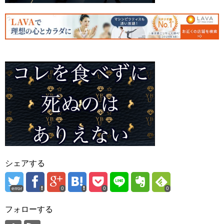
シェアする
error
0
0
0
フォローする