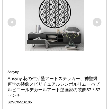
Ansyny
Ansyny 花の生活壁アートステッカー、神聖幾
何学の装飾スピリチュアルシンボルリムーバブ
ルビニールデカールアート壁画家の装飾57 * 57
センチ
SDVCX-516195