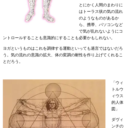
とにかく人間のまわりに
はトーラス状の気の流れ
のようなものがあるか
ら、携帯、パソコンなど
で気が乱れないようにコ
ントロールすることも意識的にすることも必要かもしれない。
ヨガというものはこれを調律する運動といっても過言ではないだろ
う。気の流れの意識の拡大、体の変調の耐性を作り上げてくれるこ
とだろう。
「ウィ
トルウ
ィウス
的人体
図」
ダヴィ
ンチの