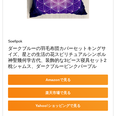
Soefipok
ダークブルーの羽毛布団カバーセットキングサ
イズ、星との生活の花スピリチュアルシンボル
神聖幾何学古代、装飾的な3ピース寝具セット2
枕シャムス、ダークブルーピンクパープル
Amazonで見る
楽天市場で見る
Yahoo!ショッピングで見る