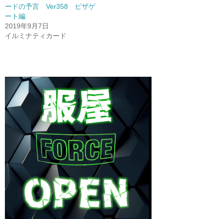
ードの予言 Ver358 ピザゲ
ート編
2019年9月7日
イルミナティカード