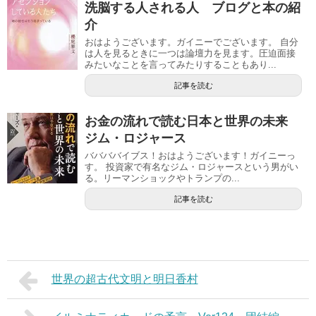
洗脳する人される人 ブログと本の紹
介
おはようございます。ガイニーでございます。 自分
は人を見るときに一つは論壇力を見ます。圧迫面接
みたいなことを言ってみたりすることもあり...
記事を読む
お金の流れで読む日本と世界の未来
ジム・ロジャース
ババババイブス！おはようございます！ガイニーっ
す。 投資家で有名なジム・ロジャースという男がい
る。リーマンショックやトランプの...
記事を読む
世界の超古代文明と明日香村