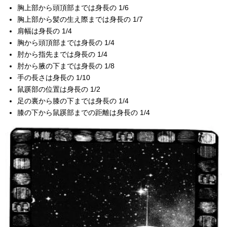
胸上部から頭頂部までは身長の 1/6
胸上部から髪の生え際までは身長の 1/7
肩幅は身長の 1/4
胸から頭頂部までは身長の 1/4
肘から指先までは身長の 1/4
肘から腋の下までは身長の 1/8
手の長さは身長の 1/10
鼠蹊部の位置は身長の 1/2
足の裏から膝の下までは身長の 1/4
膝の下から鼠蹊部までの距離は身長の 1/4