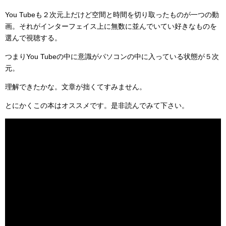
You Tubeも２次元上だけど空間と時間を切り取ったものが一つの動
画。それがインターフェイス上に無数に並んでいてい好きなものを
選んで視聴する。
つまりYou Tubeの中に意識がパソコンの中に入っている状態が５次
元。
理解できたかな。文章が拙くてすみません。
とにかくこの本はオススメです。是非読んでみて下さい。