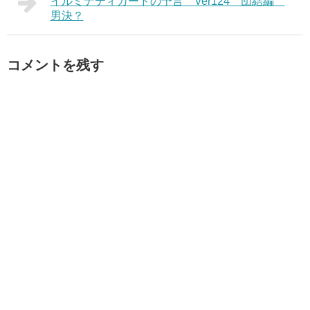
イルミナティカードの予言 Ver124 団結編
男決？
コメントを残す