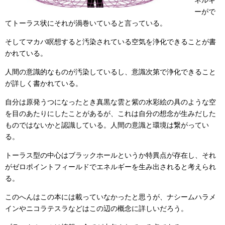
ーがで
てトーラス状にそれが渦巻いていると言っている。
そしてマカバ瞑想すると汚染されている空気を浄化できることが書
かれている。
人間の意識的なものが汚染しているし、意識次第で浄化できること
が詳しく書かれている。
自分は原発うつになったとき真黒な雲と紫の水彩絵の具のような空
を目のあたりにしたことがあるが、これは自分の想念が生みだした
ものではないかと認識している。人間の意識と環境は繋がってい
る。
トーラス型の中心はブラックホールというか特異点が存在し、それ
がゼロポイントフィールドでエネルギーを生み出されると考えられ
る。
このへんはこの本には載っていなかったと思うが、ナシームハラメ
インやニコラテスラなどはこの辺の概念に詳しいだろう。