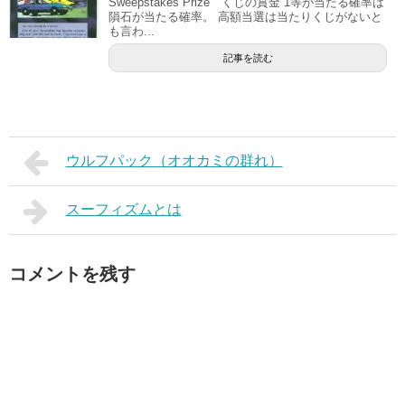
Sweepstakes Prize くじの賞金 1等が当たる確率は
隕石が当たる確率。 高額当選は当たりくじがないと
も言わ...
記事を読む
ウルフパック（オオカミの群れ）
スーフィズムとは
コメントを残す