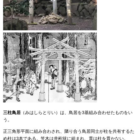
三柱鳥居
（みはしらとりい）は、鳥居を3基組み合わせたものをい
う。
正三角形平面に組み合わされ、隣り合う鳥居同士が柱を共有するた
め柱は3本である。笠木は井桁状に組まれ、貫は柱を貫かない。