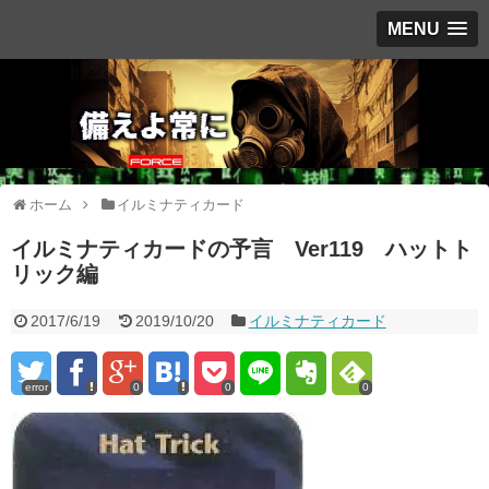
MENU
ホーム
イルミナティカード
イルミナティカードの予言 Ver119 ハットト
リック編
2017/6/19
2019/10/20
イルミナティカード
error
0
0
0