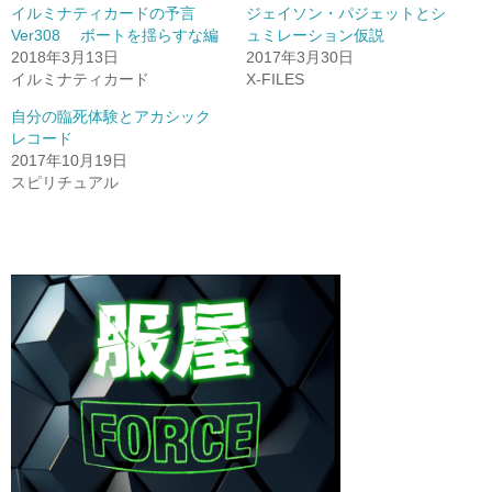
イルミナティカードの予言
ジェイソン・パジェットとシ
Ver308 ボートを揺らすな編
ュミレーション仮説
2018年3月13日
2017年3月30日
イルミナティカード
X-FILES
自分の臨死体験とアカシック
レコード
2017年10月19日
スピリチュアル