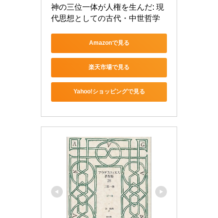
神の三位一体が人権を生んだ: 現
代思想としての古代・中世哲学
Amazonで見る
楽天市場で見る
Yahoo!ショッピングで見る