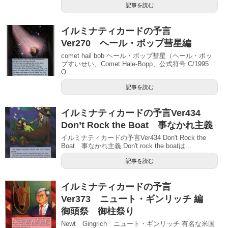
記事を読む
イルミナティカードの予言
Ver270 ヘール・ボップ彗星編
comet hail bob ヘール・ボップ彗星（ヘール・ボッ
プすいせい、Comet Hale-Bopp、公式符号 C/1995
O...
記事を読む
イルミナティカードの予言Ver434
Don’t Rock the Boat 事なかれ主義
イルミナティカードの予言Ver434 Don't Rock the
Boat 事なかれ主義 Don't rock the boatは...
記事を読む
イルミナティカードの予言
Ver373 ニュート・ギンリッチ 編
御頭祭 御柱祭り
Newt Gingrich ニュート・ギンリッチ 有名な米国