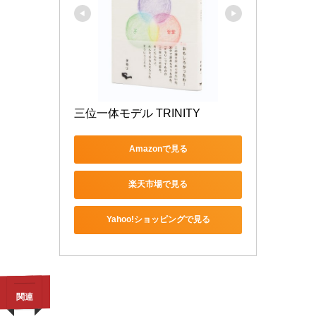
三位一体モデル TRINITY
Amazonで見る
楽天市場で見る
Yahoo!ショッピングで見る
関連