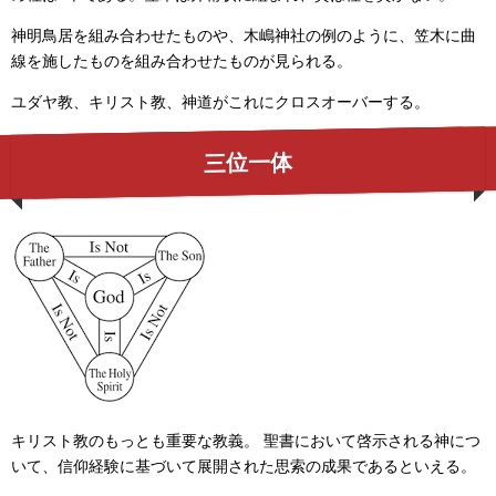
神明鳥居を組み合わせたものや、木嶋神社の例のように、笠木に曲
線を施したものを組み合わせたものが見られる。
ユダヤ教、キリスト教、神道がこれにクロスオーバーする。
三位一体
キリスト教のもっとも重要な教義。 聖書において啓示される神につ
いて、信仰経験に基づいて展開された思索の成果であるといえる。