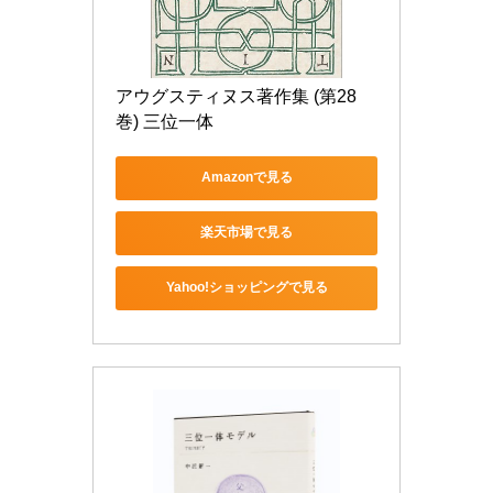
アウグスティヌス著作集 (第28
巻) 三位一体
Amazonで見る
楽天市場で見る
Yahoo!ショッピングで見る