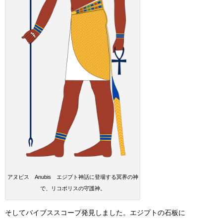
アヌビス Anubis エジプト神話に登場する冥界の神
で、リコポリスの守護神。
そしてバイブススコープ発見しました。エジプトの石板に