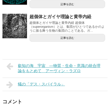
記事を読む
超個体とガイヤ理論と黄帝内経
超個体とガイヤ理論と黄帝内経 超個体
（superorganism）とは、集団がひとつであるかのよ
うに振る舞う生物の集団のことである。ガ...
記事を読む
叡知の海 宇宙 ―物質・生命・意識の統合理
論をもとめて アーヴィン・ラズロ
蟻の「デス・スパイラル」
コメント