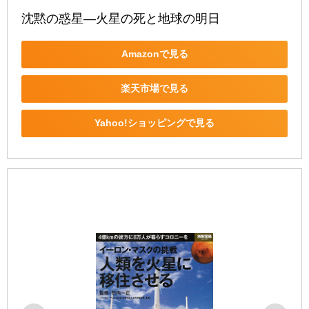
沈黙の惑星―火星の死と地球の明日
Amazonで見る
楽天市場で見る
Yahoo!ショッピングで見る