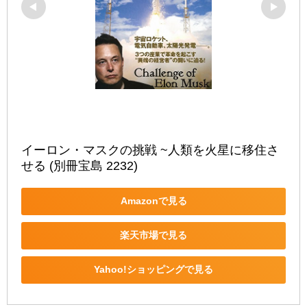
イーロン・マスクの挑戦 ~人類を火星に移住さ
せる (別冊宝島 2232)
Amazonで見る
楽天市場で見る
Yahoo!ショッピングで見る