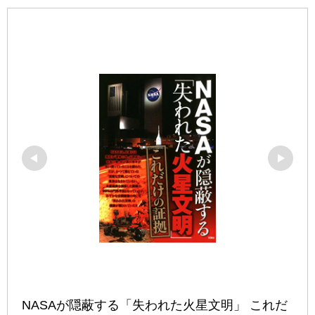
NASAが隠蔽する「失われた火星文明」 これだ