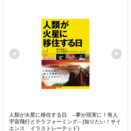
人類が火星に移住する日　--夢が現実に！有人
宇宙飛行とテラフォーミング-- (知りたい！サイ
エンス　イラストレーテッド)