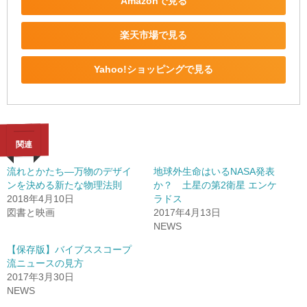
Amazonで見る
楽天市場で見る
Yahoo!ショッピングで見る
関連
流れとかたち―万物のデザイ
地球外生命はいるNASA発表
ンを決める新たな物理法則
か？ 土星の第2衛星 エンケ
2018年4月10日
ラドス
図書と映画
2017年4月13日
NEWS
【保存版】バイブススコープ
流ニュースの見方
2017年3月30日
NEWS