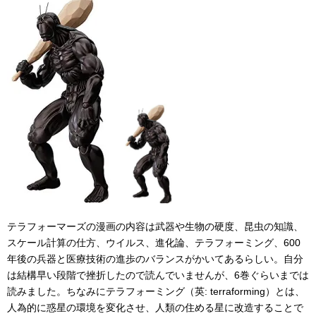
テラフォーマーズの漫画の内容は武器や生物の硬度、昆虫の知識、
スケール計算の仕方、ウイルス、進化論、テラフォーミング、600
年後の兵器と医療技術の進歩のバランスがかいてあるらしい。自分
は結構早い段階で挫折したので読んでいませんが、6巻ぐらいまでは
読みました。ちなみにテラフォーミング（英: terraforming）とは、
人為的に惑星の環境を変化させ、人類の住める星に改造することで