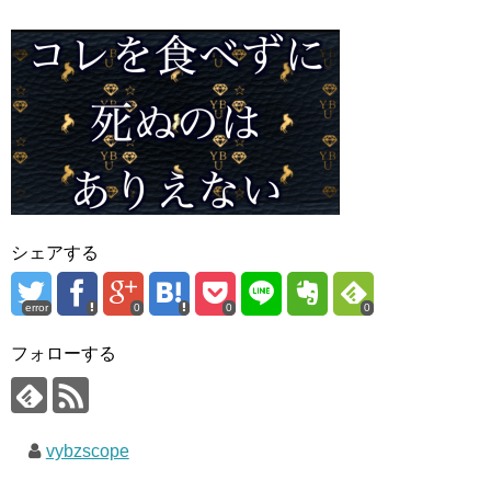
シェアする
error
0
0
0
フォローする
vybzscope