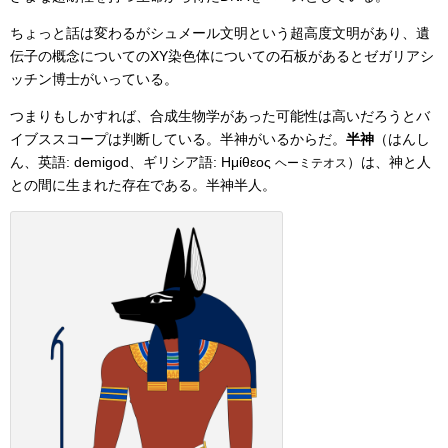
ちょっと話は変わるがシュメール文明という超高度文明があり、遺
伝子の概念についてのXY染色体についての石板があるとゼガリアシ
ッチン博士がいっている。
つまりもしかすれば、合成生物学があった可能性は高いだろうとバ
イブススコープは判断している。半神がいるからだ。
半神
（はんし
ん、英語:
demigod
、ギリシア語:
Ημίθεος
）は、神と人
ヘーミテオス
との間に生まれた存在である。半神半人。