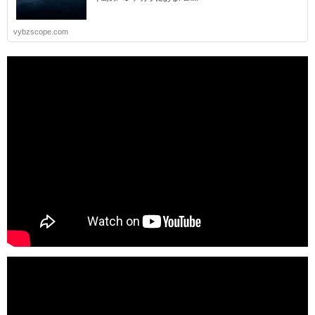
vybzscope.com