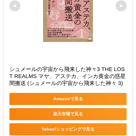
シュメールの宇宙から飛来した神々3 THE LOS
T REALMS マヤ、アステカ、インカ黄金の惑星
間搬送 (シュメールの宇宙から飛来した神々 3)
Amazonで見る
楽天市場で見る
Yahoo!ショッピングで見る