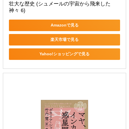
壮大な歴史 (シュメールの宇宙から飛来した
神々 6)
Amazonで見る
楽天市場で見る
Yahoo!ショッピングで見る