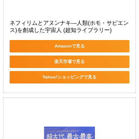
ネフィリムとアヌンナキ―人類(ホモ・サピエン
ス)を創成した宇宙人 (超知ライブラリー)
Amazonで見る
楽天市場で見る
Yahoo!ショッピングで見る