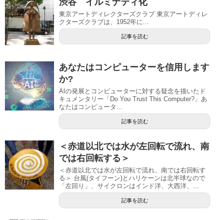
渋谷 イルミナティ化
東京アートディレクターズクラブ 東京アートディレ
クターズクラブは、1952年に...
記事を読む
あなたはコンピューターを信用します
か?
AIの発展とコンピューターに対する疑念を描いたド
キュメンタリー「Do You Trust This Computer?」あ
なたはコンピュータ...
記事を読む
＜赤道以北では水が左回転で流れ、南
では右回転する＞
＜赤道以北では水が左回転で流れ、南では右回転す
る＞ 台風(タイフーン)とハリケーンは北半球なので
「左回り」、サイクロンはインド洋、大西洋、...
記事を読む