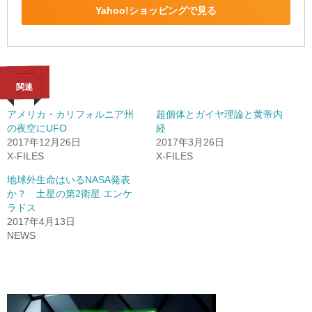
Yahoo!ショッピングで見る
関連
アメリカ・カリフォルニア州
超個体とガイヤ理論と黄帝内
の夜空にUFO
経
2017年12月26日
2017年3月26日
X-FILES
X-FILES
地球外生命はいるNASA発表
か？ 土星の第2衛星 エンケ
ラドス
2017年4月13日
NEWS