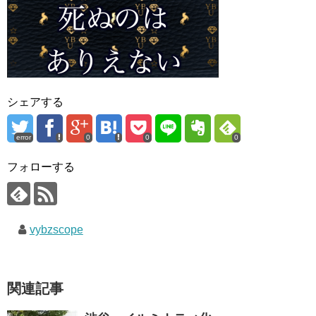
シェアする
error
0
0
0
フォローする
vybzscope
関連記事