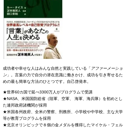
成功者や幸せな人はみんな自然と実践している「
アファーメーショ
ン
」。言葉の力で自分の潜在意識に働きかけ、成功を引き寄せるた
めの最も簡単な方法のひとつです。自己啓発本。
★世界60カ国で延べ3300万人がプログラムで受講
★NASA、米国国防総省（陸軍、空軍、 海軍、海兵隊）を初めとし
た連邦政府諸機関が採用
★米国各州政府、全米の警察、刑務所、小学校や中学校、主な大学
等が教育プログラムを採用
★北京オリンピックで８個の金メダルを獲得したマイケル・フェル