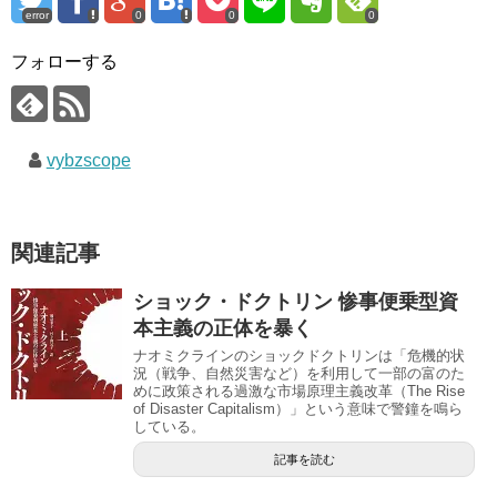
error
0
0
0
フォローする
vybzscope
関連記事
ショック・ドクトリン 惨事便乗型資
本主義の正体を暴く
ナオミクラインのショックドクトリンは「危機的状
況（戦争、自然災害など）を利用して一部の富のた
めに政策される過激な市場原理主義改革（The Rise
of Disaster Capitalism）」という意味で警鐘を鳴ら
している。
記事を読む