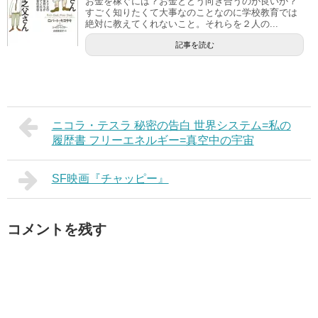
お金を稼ぐには？お金とどう向き合うのが良いか？
すごく知りたくて大事なのことなのに学校教育では
絶対に教えてくれないこと。それらを２人の...
記事を読む
ニコラ・テスラ 秘密の告白 世界システム=私の
履歴書 フリーエネルギー=真空中の宇宙
SF映画『チャッピー』
コメントを残す