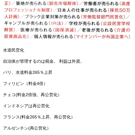
水道民営化
自治体が管理するのは税金。 利益は外資。
パリ、水道料金265％上昇
フィリピン（料金4倍）
チェコ(料金2倍強、再公営化）
インドネシアは再公営化
フランス(料金265％上昇、再公営化）
アルゼンチン(再公営化）