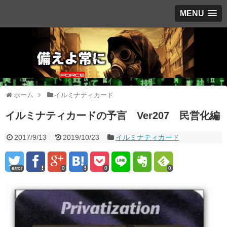
MENU
ホーム
イルミナティカード
イルミナティカードの予言 Ver207 民営化編
2017/9/13
2019/10/23
イルミナティカード
error
0
0
0