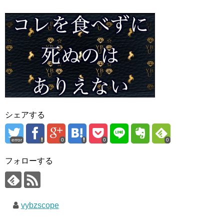
シェアする
error
0
0
0
フォローする
vybzscope