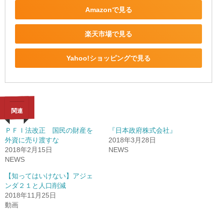
Amazonで見る
楽天市場で見る
Yahoo!ショッピングで見る
関連
ＰＦＩ法改正 国民の財産を
『日本政府株式会社』
外資に売り渡すな
2018年3月28日
2018年2月15日
NEWS
NEWS
【知ってはいけない】アジェ
ンダ２１と人口削減
2018年11月25日
動画