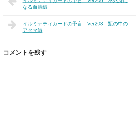
イルミナティカードの予言 Ver206 不死身に
なる血清編
イルミナティカードの予言 Ver208 瓶の中の
アタマ編
コメントを残す