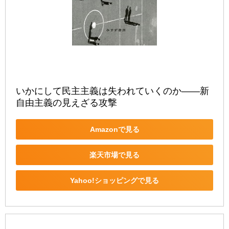
いかにして民主主義は失われていくのか――新
自由主義の見えざる攻撃
Amazonで見る
楽天市場で見る
Yahoo!ショッピングで見る