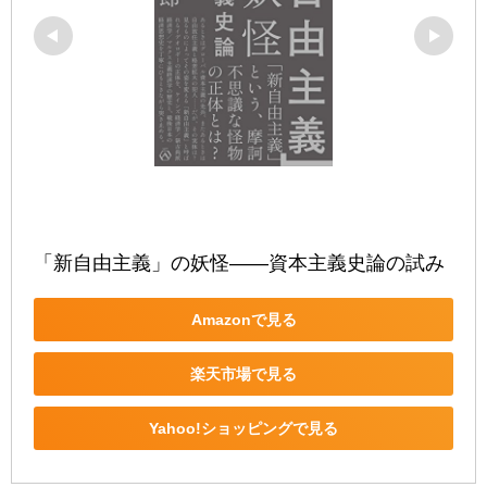
「新自由主義」の妖怪――資本主義史論の試み
Amazonで見る
楽天市場で見る
Yahoo!ショッピングで見る