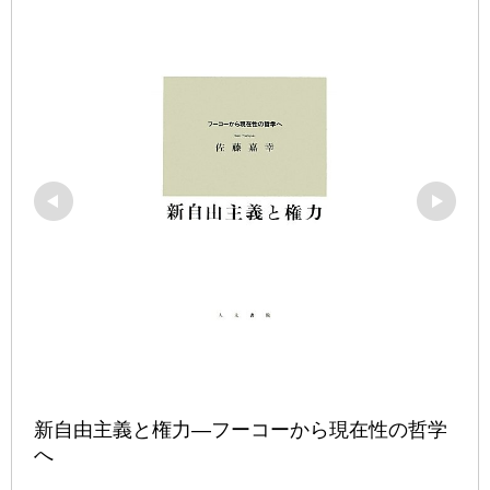
新自由主義と権力―フーコーから現在性の哲学
へ