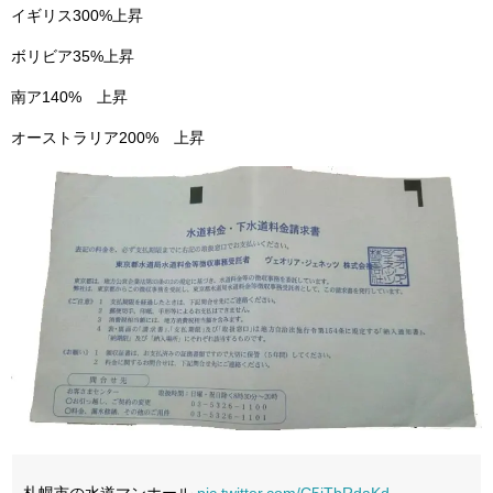
イギリス300%上昇
ボリビア35%上昇
南ア140% 上昇
オーストラリア200% 上昇