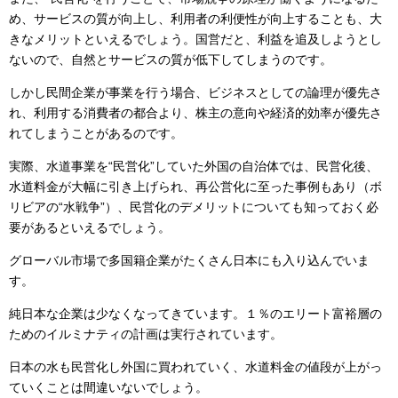
め、サービスの質が向上し、利用者の利便性が向上することも、大
きなメリットといえるでしょう。国営だと、利益を追及しようとし
ないので、自然とサービスの質が低下してしまうのです。
しかし民間企業が事業を行う場合、ビジネスとしての論理が優先さ
れ、利用する消費者の都合より、株主の意向や経済的効率が優先さ
れてしまうことがあるのです。
実際、水道事業を“民営化”していた外国の自治体では、民営化後、
水道料金が大幅に引き上げられ、再公営化に至った事例もあり（ボ
リビアの“水戦争”）、民営化のデメリットについても知っておく必
要があるといえるでしょう。
グローバル市場で多国籍企業がたくさん日本にも入り込んでいま
す。
純日本な企業は少なくなってきています。１％のエリート富裕層の
ためのイルミナティの計画は実行されています。
日本の水も民営化し外国に買われていく、水道料金の値段が上がっ
ていくことは間違いないでしょう。