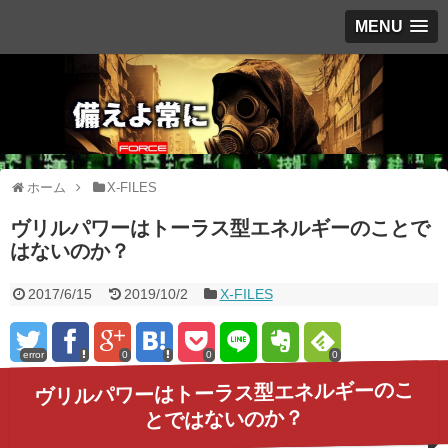
MENU
ホーム
X-FILES
ヴリルパワーはトーラス型エネルギーのことで
はないのか？
2017/6/15
2019/10/2
X-FILES
error
0
0
0
ヴリルパワーはトーラス型エネルギーのこ
とではないのか？