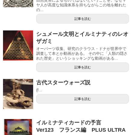
自然災害によるものではないということを。なぜマ
ヤ人が高度な知識体系を持ちながらこの地を離れた
の...
記事を読む
シュメール文明とイルミナティのレオ
ザガミ
オーパーツ収集、研究のクラウス・ドナが世界中で
調査して本とか動画がある。 その中に「人類の隠さ
れた歴史」というショッキングな動画がある...
記事を読む
古代スターウォーズ説
(f...
記事を読む
イルミナティカードの予言
Ver123 フランス編 PLUS ULTRA