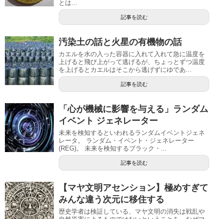
とは...
記事を読む
汚染土の話と火星の有機物の話
カエルを水の入った容器に入れて入れて急に温度を
上げると飛び上がって逃げるが、ちょっとずつ温度
を上げるとカエルはそこから逃げずにゆであ...
記事を読む
「心が機械に影響を与える」ランダム
イベント ジェネレーター
未来を検知するといわれるランダムイベントジェネ
レータ。 ランダム・イベント・ジェネレーター
(REG)。 未来を検知するブラック・...
記事を読む
【マヤ文明アセンション】極めすぎて
みんな違う次元に移住する
歴史学者は検証している、マヤ文明の消失は戦乱や