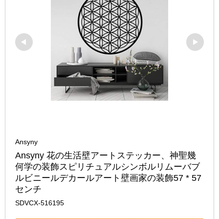
Ansyny
Ansyny 花の生活壁アートステッカー、神聖幾
何学の装飾スピリチュアルシンボルリムーバブ
ルビニールデカールアート壁画家の装飾57 * 57
センチ
SDVCX-516195