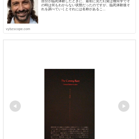
自分が臨死体験したときに、最初に見た幻覚は幾何学でそ
の時は何もわからない状態だったのですが、臨死体験後そ
れを調べていくとそれには名称があるこ...
vybzscope.com