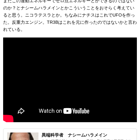
またこの運動エネルギーでゼロ点エネルギーとかできるのではない
のか？とナシームハラメインとかこういうことをおそらく考えてい
ると思う。ニコラテスラとか。ちなみにナチスはこれでUFOを作っ
た。反重力エンジン。TR3Bはこれを元に作ったのではないかと言わ
れている。
異端科学者 ナシームハラメイン