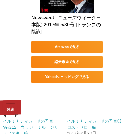
Newsweek (ニューズウィーク日
本版) 2017年 5/30号 [トランプの
陰謀]
Amazonで見る
楽天市場で見る
Yahoo!ショッピングで見る
関連
イルミナティカードの予言
イルミナティカードの予言㉛
Ver212 ウラジーミル・ジリ
ロス・ペロー編
ノフスキー編
2017年2月23日