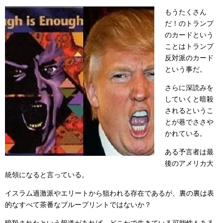
もうたくさん
だ！のトランプ
のカードという
ことはトランプ
反対派のカード
という事だ。
さらに深読みを
していくと暗殺
されるというこ
とが巷でささや
かれている。
ある予言者は最
後のアメリカ大
統領になると言っている。
イスラム過激派やエリートから狙われる存在であるが、裏の裏は表
的なすべて茶番なブループリントではないか？