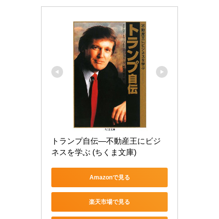
トランプ自伝―不動産王にビジ
ネスを学ぶ (ちくま文庫)
Amazonで見る
楽天市場で見る