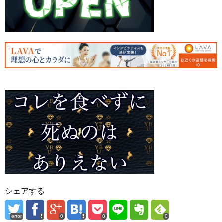
シェアする
error
0
0
0