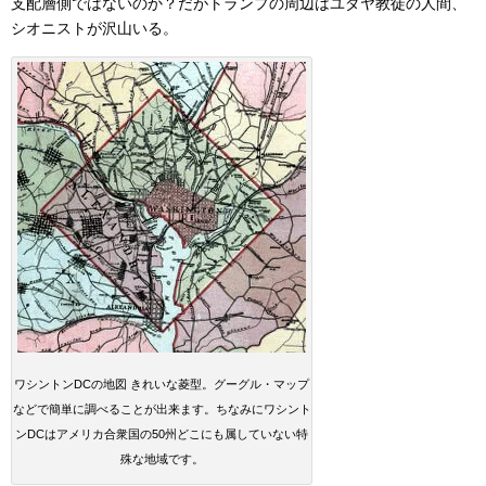
支配層側ではないのか？だがトランプの周辺はユダヤ教徒の人間、
シオニストが沢山いる。
ワシントンDCの地図 きれいな菱型。グーグル・マップ
などで簡単に調べることが出来ます。ちなみにワシント
ンDCはアメリカ合衆国の50州どこにも属していない特
殊な地域です。