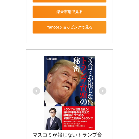
楽天市場で見る
Yahoo!ショッピングで見る
マスコミが報じないトランプ台