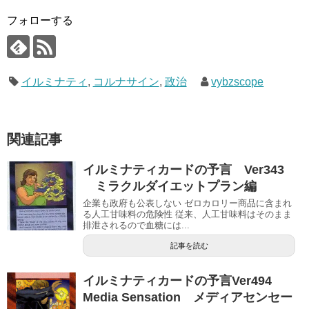
フォローする
イルミナティ
,
コルナサイン
,
政治
vybzscope
関連記事
イルミナティカードの予言 Ver343
ミラクルダイエットプラン編
企業も政府も公表しない ゼロカロリー商品に含まれ
る人工甘味料の危険性 従来、人工甘味料はそのまま
排泄されるので血糖には...
記事を読む
イルミナティカードの予言Ver494
Media Sensation メディアセンセー