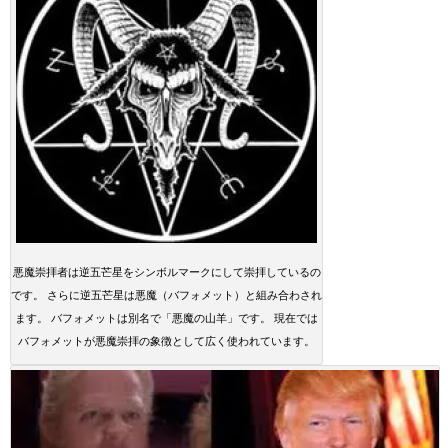
悪魔崇拝者は逆五芒星をシンボルマークにして崇拝しているの
です。 さらに逆五芒星は悪魔（バフォメット）と組み合わされ
ます。 バフォメットは別名で「悪魔の山羊」です。 現在では
バフォメットが悪魔崇拝の象徴として広く使われています。