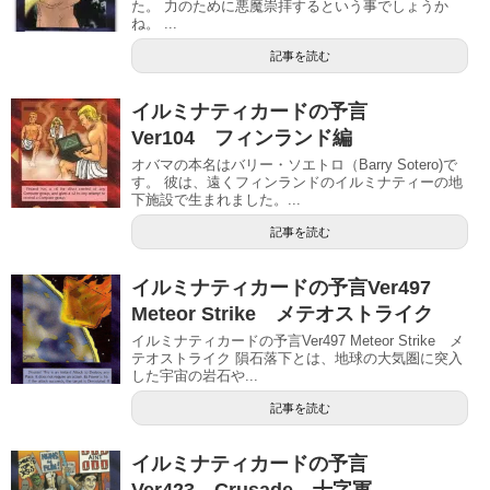
た。 力のために悪魔崇拝するという事でしょうか
ね。 ...
記事を読む
イルミナティカードの予言
Ver104 フィンランド編
オバマの本名はバリー・ソエトロ（Barry Sotero)で
す。 彼は、遠くフィンランドのイルミナティーの地
下施設で生まれました。...
記事を読む
イルミナティカードの予言Ver497
Meteor Strike メテオストライク
イルミナティカードの予言Ver497 Meteor Strike メ
テオストライク 隕石落下とは、地球の大気圏に突入
した宇宙の岩石や...
記事を読む
イルミナティカードの予言