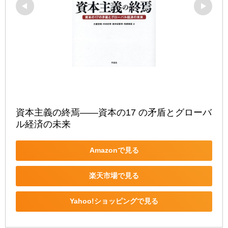
資本主義の終焉――資本の17 の矛盾とグローバ
ル経済の未来
Amazonで見る
楽天市場で見る
Yahoo!ショッピングで見る