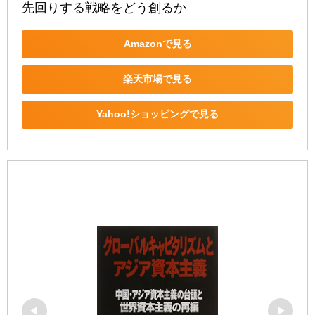
先回りする戦略をどう創るか
Amazonで見る
楽天市場で見る
Yahoo!ショッピングで見る