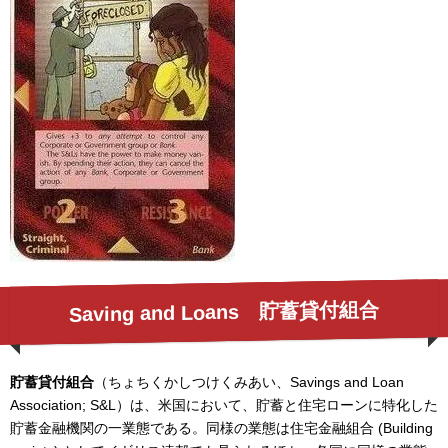
Saving and Loans 貯蓄貸付組合
貯蓄貸付組合
（ちょちくかしつけくみあい、Savings and Loan
Association; S&L）は、米国において、貯蓄と住宅ローンに特化した
貯蓄金融機関の一業態である。同様の業態は住宅金融組合 (Building