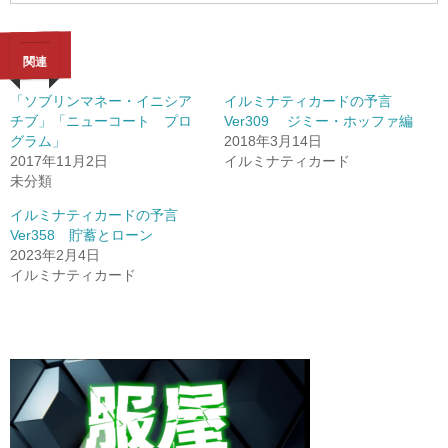
関連
「ソブリンマネー・イニシア
イルミナティカードの予言
チブ」「ニューコート プロ
Ver309 ジミー・ホッファ編
グラム」
2018年3月14日
2017年11月2日
イルミナティカード
未分類
イルミナティカードの予言
Ver358 貯蓄とローン
2023年2月4日
イルミナティカード