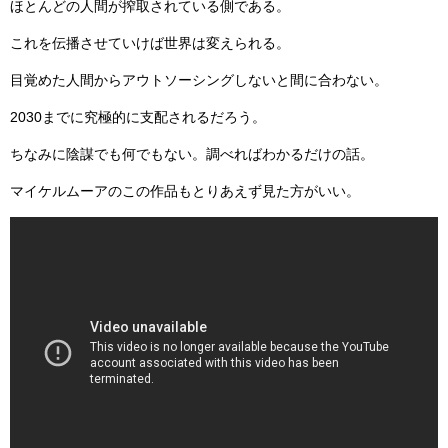
ほとんどの人間が搾取されている側である。
これを伝播させていけば世界は変えられる。
目覚めた人間からアウトソーシングしないと間に合わない。
2030までに究極的に支配されるだろう。
ちなみに陰謀でも何でもない。調べればわかるだけの話。
マイケルムーアのこの作品もとりあえず見た方がいい。