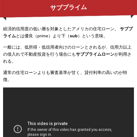
サブプライム
経済的信用度の低い層を対象としたアメリカの住宅ローン。
サブプ
ライム
とは優良（prime）より下（
sub
）という意味。
一般には、低所得・低信用者向けのローンとされるが、信用力以上
の借入れで不動産投資を行う場合にも
サブプライムローン
が利用さ
れる。
通常の住宅ローンよりも審査基準が甘く、貸付利率の高いのが特
徴。