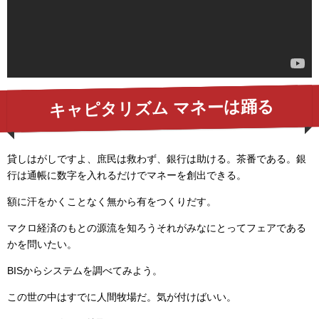
キャピタリズム マネーは踊る
貸しはがしですよ、庶民は救わず、銀行は助ける。茶番である。銀
行は通帳に数字を入れるだけでマネーを創出できる。
額に汗をかくことなく無から有をつくりだす。
マクロ経済のもとの源流を知ろうそれがみなにとってフェアである
かを問いたい。
BISからシステムを調べてみよう。
この世の中はすでに人間牧場だ。気が付けばいい。