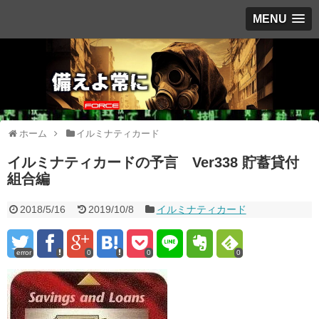
MENU
ホーム
イルミナティカード
イルミナティカードの予言 Ver338 貯蓄貸付
組合編
2018/5/16
2019/10/8
イルミナティカード
error
0
0
0