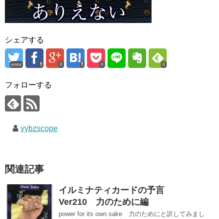
シェアする
error
0
0
0
フォローする
vybzscope
関連記事
イルミナティカードの予言
Ver210 力のために編
power for its own sake 力のためにと訳してみまし