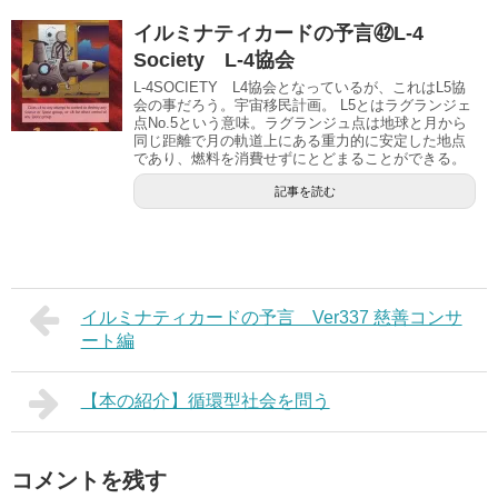
イルミナティカードの予言㊷L-4
Society L-4協会
L-4SOCIETY L4協会となっているが、これはL5協
会の事だろう。宇宙移民計画。 L5とはラグランジェ
点No.5という意味。ラグランジュ点は地球と月から
同じ距離で月の軌道上にある重力的に安定した地点
であり、燃料を消費せずにとどまることができる。
記事を読む
イルミナティカードの予言 Ver337 慈善コンサ
ート編
【本の紹介】循環型社会を問う
コメントを残す