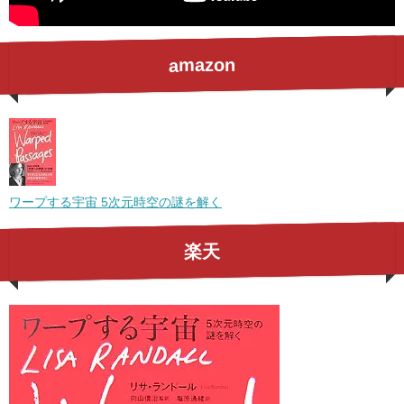
amazon
ワープする宇宙 5次元時空の謎を解く
楽天