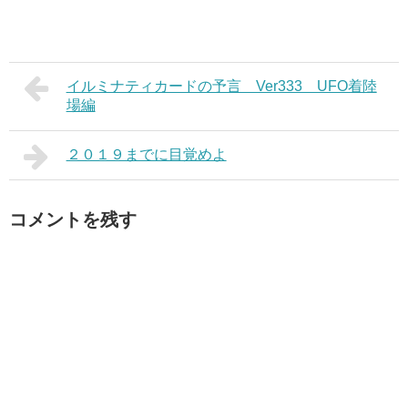
イルミナティカードの予言 Ver333 UFO着陸
場編
２０１９までに目覚めよ
コメントを残す