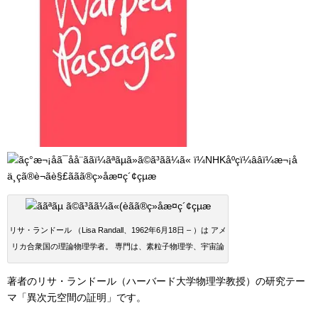
リサ・ランドール （Lisa Randall、1962年6月18日 – ）は アメ
リカ合衆国の理論物理学者。 専門は、素粒子物理学、宇宙論
著者のリサ・ランドール（ハーバード大学物理学教授）の研究テー
マ「異次元空間の証明」です。