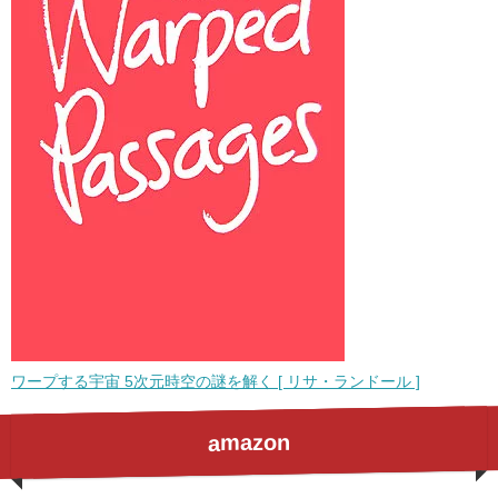
ワープする宇宙 5次元時空の謎を解く [ リサ・ランドール ]
amazon