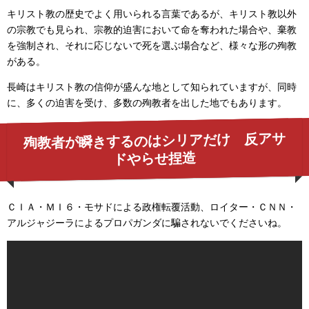
キリスト教の歴史でよく用いられる言葉であるが、キリスト教以外
の宗教でも見られ、宗教的迫害において命を奪われた場合や、棄教
を強制され、それに応じないで死を選ぶ場合など、様々な形の殉教
がある。
長崎はキリスト教の信仰が盛んな地として知られていますが、
同時
に、多くの迫害を受け、多数の殉教者を出した地でもあります。
殉教者が瞬きするのはシリアだけ 反アサ
ドやらせ捏造
ＣＩＡ・ＭＩ６・モサドによる政権転覆活動、ロイター・ＣＮＮ・
アルジャジーラによるプロパガンダに騙されないでくださいね。