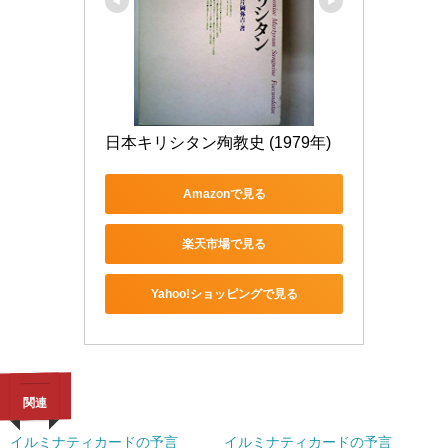
日本キリシタン殉教史 (1979年)
Amazonで見る
楽天市場で見る
Yahoo!ショッピングで見る
関連
イルミナティカードの予言
イルミナティカードの予言