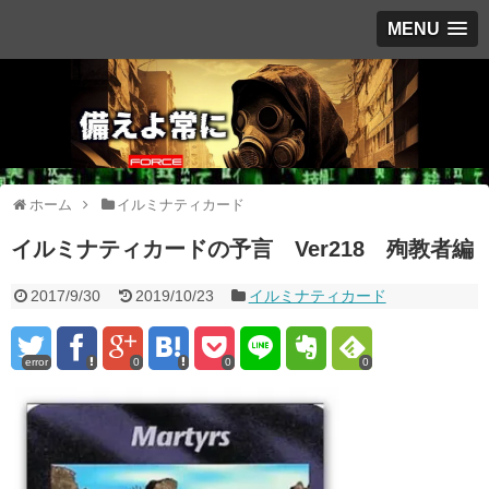
MENU
ホーム
イルミナティカード
イルミナティカードの予言 Ver218 殉教者編
2017/9/30
2019/10/23
イルミナティカード
error
0
0
0