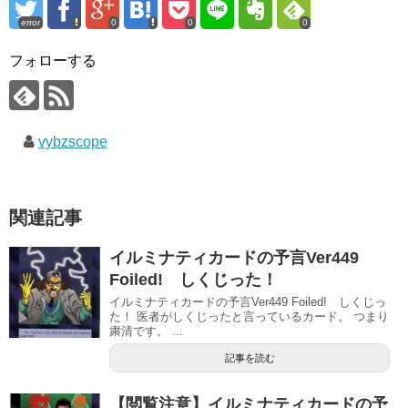
error
0
0
0
フォローする
vybzscope
関連記事
イルミナティカードの予言Ver449
Foiled! しくじった！
イルミナティカードの予言Ver449 Foiled! しくじっ
た！ 医者がしくじったと言っているカード。 つまり
粛清です。 ...
記事を読む
【閲覧注意】イルミナティカードの予