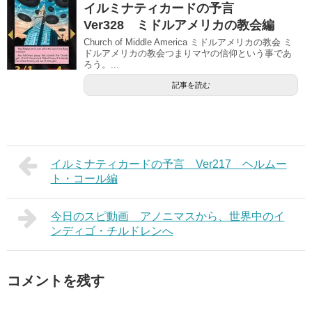
イルミナティカードの予言
Ver328 ミドルアメリカの教会編
Church of Middle America ミドルアメリカの教会 ミ
ドルアメリカの教会つまりマヤの信仰という事であ
ろう。...
記事を読む
イルミナティカードの予言 Ver217 ヘルムー
ト・コール編
今日のスピ動画 アノニマスから、世界中のイ
ンディゴ・チルドレンへ
コメントを残す