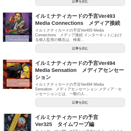
記事を読む
イルミナティカードの予言Ver493
Media Connections メディア接続
イルミナティカードの予言Ver493 Media
Connections メディア接続 インターネットにおけ
る個人監視の概念は、検索...
記事を読む
イルミナティカードの予言Ver494
Media Sensation メディアセンセー
ション
イルミナティカードの予言Ver494 Media
Sensation メディアセンセーション メディア・セ
ンセーションとは、一般の人...
記事を読む
イルミナティカードの予言
Ver325 タイムワープ編