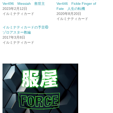
Ver496 Messiah 救世主
Ver446 Fickle Finger of
2023年2月12日
Fate 人生の転機
イルミナティカード
2020年8月20日
イルミナティカード
イルミナティカードの予言㊺
ゾロアスター教編
2017年3月8日
イルミナティカード