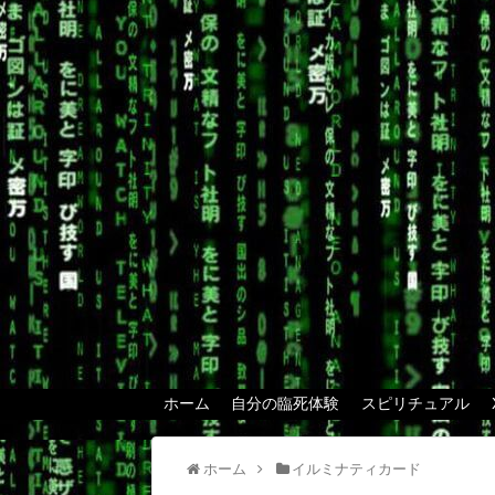
ホーム
自分の臨死体験
スピリチュアル
ホーム
イルミナティカード