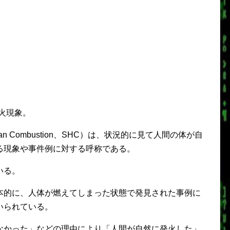
然発火現象。
Human Combustion、SHC）は、状況的に見て人間の体が自
る現象や事件例に対する呼称である。
いる。
本的に、人体が燃えてしまった状態で発見された事例に
いられている。
なかった」などの理由により「人間が自然に発火した」