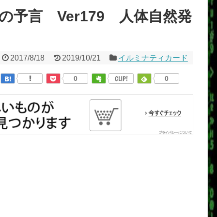
予言 Ver179 人体自然発
2017/8/18
2019/10/21
イルミナティカード
0
CLIP!
0