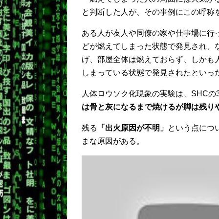
と判断した人が、その事例にこの呼称
ある人が友人や同僚の家や仕事場に行
どが燃えてしまった状態で発見され、
げ、部屋全体は燃えておらず、しかも
しまっている状態で発見されたといっ
人体ロウソク化現象の実験は、SHCの
は骨と灰になるまで焼けるが脚は残り
残る
「出火原因が不明」
という点につ
まな原因がある。