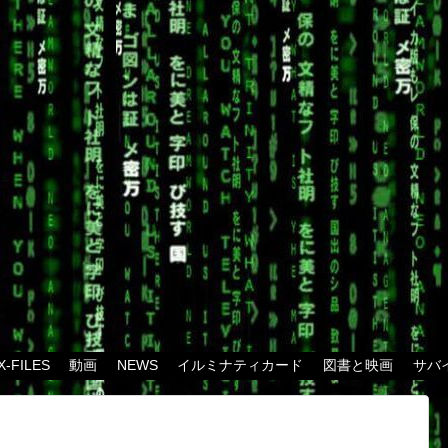
X-FILES
動画
NEWS
イルミナティカード
図書と映画
サバ