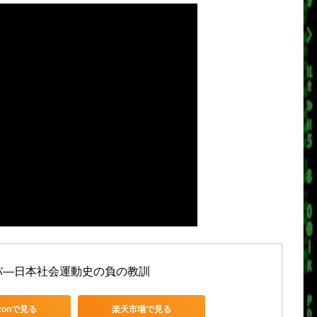
バ―日本社会運動史の負の教訓
zonで見る
楽天市場で見る