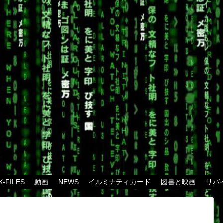
X-FILES
動画
NEWS
イルミナティカード
図書と映画
サバ