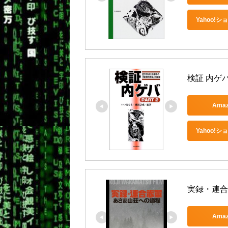
Yahoo!
検証 内ゲ
Ama
Yahoo!
実録・連合
Ama