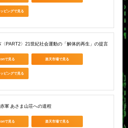
ショッピングで見る
バ〈PART2〉21世紀社会運動の「解体的再生」の提言
zonで見る
楽天市場で見る
ショッピングで見る
赤軍 あさま山荘への道程
zonで見る
楽天市場で見る