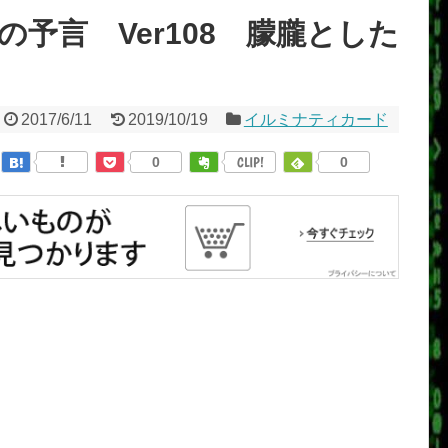
予言 Ver108 朦朧とした
2017/6/11
2019/10/19
イルミナティカード
0
CLIP!
0