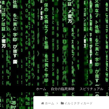
ホーム
自分の臨死体験
スピリチュアル
ホーム
イルミナティカード