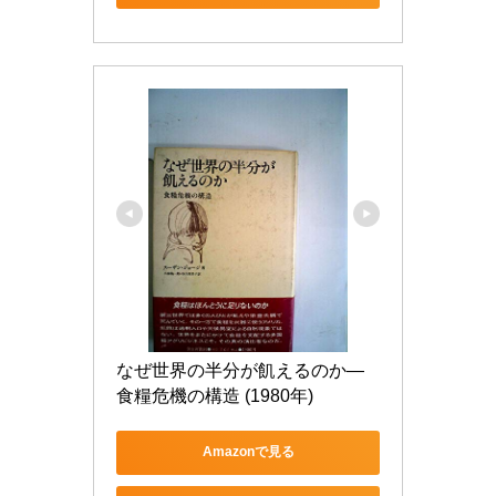
なぜ世界の半分が飢えるのか―
食糧危機の構造 (1980年)
Amazonで見る