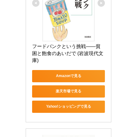
フードバンクという挑戦――貧
困と飽食のあいだで (岩波現代文
庫)
Amazonで見る
楽天市場で見る
Yahoo!ショッピングで見る