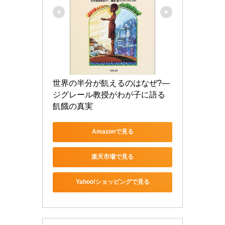
世界の半分が飢えるのはなぜ?―
ジグレール教授がわが子に語る
飢餓の真実
Amazonで見る
楽天市場で見る
Yahoo!ショッピングで見る