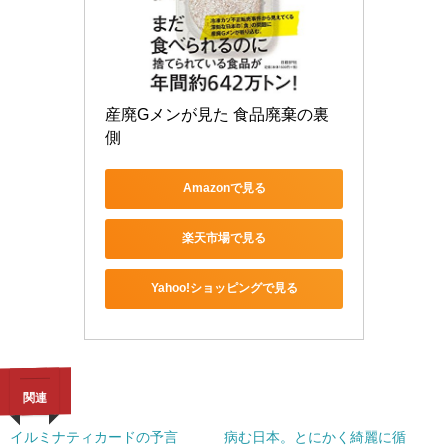
産廃Gメンが見た 食品廃棄の裏
側
Amazonで見る
楽天市場で見る
Yahoo!ショッピングで見る
関連
イルミナティカードの予言
病む日本。とにかく綺麗に循