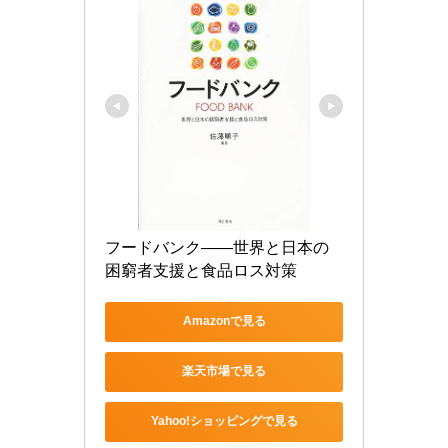
フードバンク――世界と日本の
困窮者支援と食品ロス対策
Amazonで見る
楽天市場で見る
Yahoo!ショッピングで見る