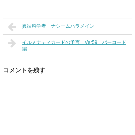
異端科学者 ナシームハラメイン
イルミナティカードの予言 Ver59 バーコード
編
コメントを残す