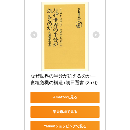
なぜ世界の半分が飢えるのか―
食糧危機の構造 (朝日選書 (257))
Amazonで見る
楽天市場で見る
Yahoo!ショッピングで見る