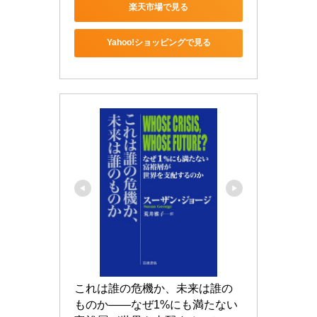
楽天市場で見る
Yahoo!ショッピングで見る
これは誰の危機か、未来は誰の
ものか――なぜ1%にも満たない