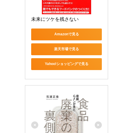
未来にツケを残さない
Amazonで見る
楽天市場で見る
Yahoo!ショッピングで見る