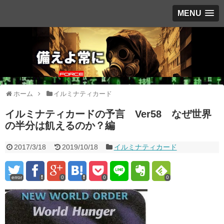
MENU
ホーム
イルミナティカード
イルミナティカードの予言 Ver58 なぜ世界
の半分は飢えるのか？編
2017/3/18
2019/10/18
イルミナティカード
error
0
0
0