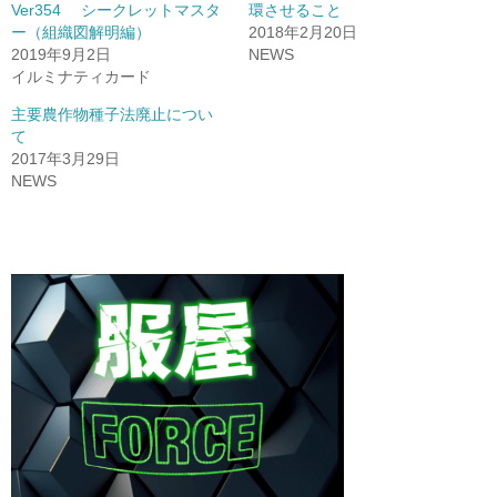
Ver354 シークレットマスタ
環させること
ー（組織図解明編）
2018年2月20日
2019年9月2日
NEWS
イルミナティカード
主要農作物種子法廃止につい
て
2017年3月29日
NEWS