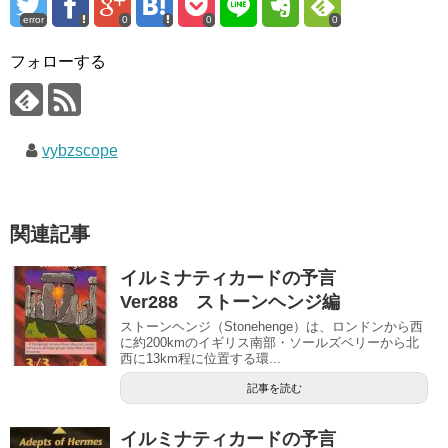
error
0
0
0
フォローする
vybzscope
関連記事
イルミナティカードの予言
Ver288 ストーンヘンジ編
ストーンヘンジ（Stonehenge）は、ロンドンから西
に約200kmのイギリス南部・ソールズベリーから北
西に13km程に位置する環...
記事を読む
イルミナティカードの予言