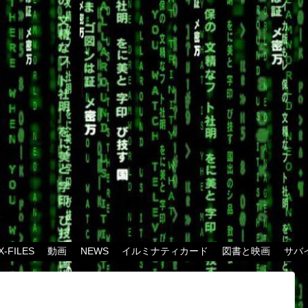
X-FILES
動画
NEWS
イルミナティカード
図書と映画
サバ