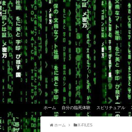
ホーム
自分の臨死体験
スピリチュアル
ホーム
X-FILES