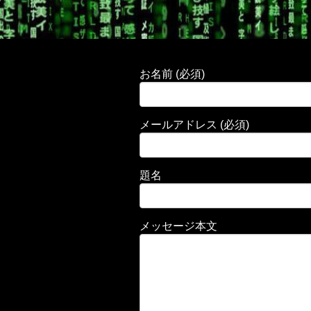
お名前 (必須)
メールアドレス (必須)
題名
メッセージ本文