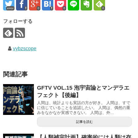
error
0
0
0
フォローする
vybzscope
関連記事
GFTV VOL.15 泡宇宙論とマンデラエ
フェクト【後編】
人間は、統計よりも実話の方が好き。 人間は、すで
に信じていることを追認したい。 人間は、偶然の重
みをなかなか実感できない。 人間は、外...
記事を読む
【人類補完計画】確率的には人類は存