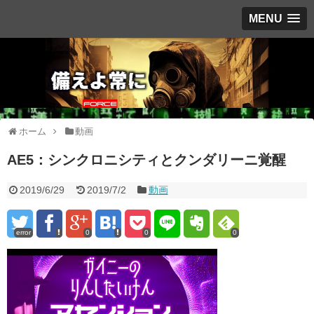
MENU
ホーム
動画
AE5：シンクロニシティとクンダリーニ覚醒
2019/6/29
2019/7/2
動画
error
0
0
0