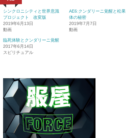
シンクロニシティと世界意識
AE6:クンダリーニ覚醒と松果
プロジェクト 改変版
体の秘密
2019年6月13日
2019年7月7日
動画
動画
臨死体験とクンダリーニ覚醒
2017年6月14日
スピリチュアル