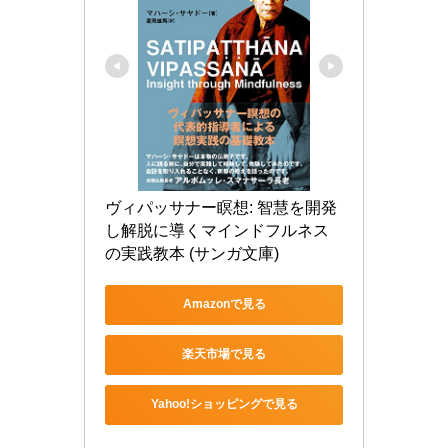
ヴィパッサナー瞑想: 智慧を開発
し解脱に導くマインドフルネス
の実践教本 (サンガ文庫)
Amazonで見る
楽天市場で見る
Yahoo!ショッピングで見る