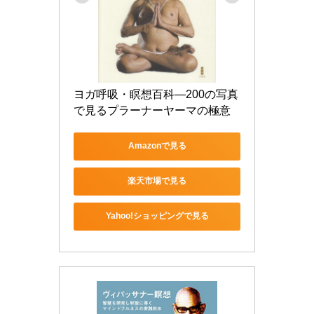
ヨガ呼吸・瞑想百科―200の写真
で見るプラーナーヤーマの極意
Amazonで見る
楽天市場で見る
Yahoo!ショッピングで見る