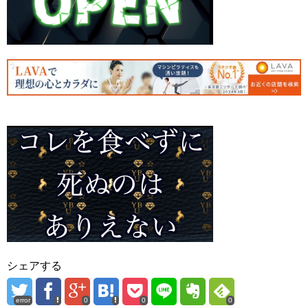
シェアする
error
0
0
0