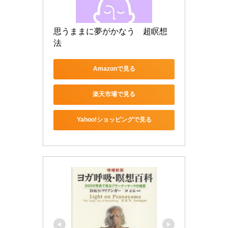
思うままに夢がかなう　超瞑想
法
Amazonで見る
楽天市場で見る
Yahoo!ショッピングで見る