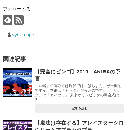
フォローする
vybzscope
関連記事
【完全にビンゴ】2019 AKIRAの予
言
「八幡」の読み方は現代では「はちまん」が一般的
ですが、本来は「ヤハタ」だったのです。 「ヤハ
タ」は「ヤハウェ」 東京オリンピックの開会式は
2...
記事を読む
【魔法は存在する】アレイスタークロ
ウリーとアブラカタブラ