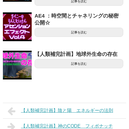
記事を読む
AE4 ：時空間とチャネリングの秘密
公開☆
記事を読む
【人類補完計画】地球外生命の存在
記事を読む
【人類補完計画】陰と陽 エネルギーの法則
【人類補完計画】神のCODE フィボナッチ