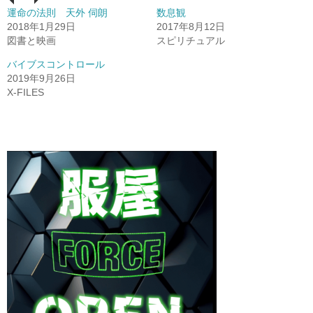
運命の法則 天外 伺朗
数息観
2018年1月29日
2017年8月12日
図書と映画
スピリチュアル
バイブスコントロール
2019年9月26日
X-FILES