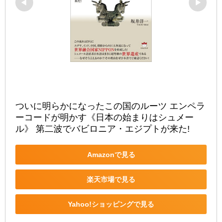
ついに明らかになったこの国のルーツ エンペラ
ーコードが明かす《日本の始まりはシュメー
ル》 第二波でバビロニア・エジプトが来た!
Amazonで見る
楽天市場で見る
Yahoo!ショッピングで見る