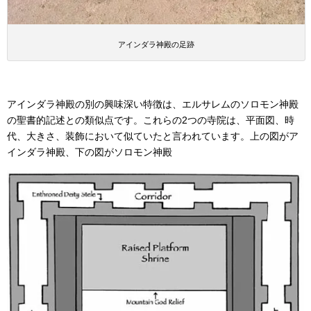
アインダラ神殿の足跡
アインダラ神殿の別の興味深い特徴は、エルサレムのソロモン神殿
の聖書的記述との類似点です。これらの2つの寺院は、平面図、時
代、大きさ、装飾において似ていたと言われています。上の図がア
インダラ神殿、下の図がソロモン神殿