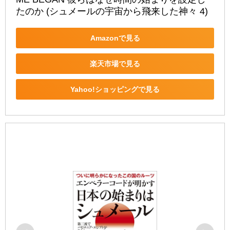
たのか (シュメールの宇宙から飛来した神々 4)
Amazonで見る
楽天市場で見る
Yahoo!ショッピングで見る