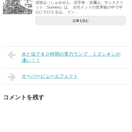
須弥山（しゅみせん、旧字体：須彌山、サンスクリ
ット：Sumeru）は、 古代インドの世界観の中で中
心にそびえる山。 イン...
記事を読む
水と塩で８０時間の電力ランプ ミズシオンが
凄い！！
オーバービューエフェクト
コメントを残す