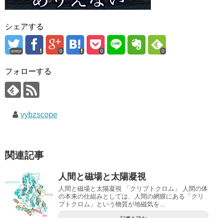
シェアする
error
0
0
0
フォローする
vybzscope
関連記事
人間と磁場と太陽凝視
人間と磁場と太陽凝視 「クリプトクロム」 人間の体
の本来の仕組みとしては、人間の網膜にある「クリ
プトクロム」という物質が地磁気を...