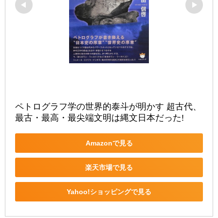
ペトログラフ学の世界的泰斗が明かす 超古代、
最古・最高・最尖端文明は縄文日本だった!
Amazonで見る
楽天市場で見る
Yahoo!ショッピングで見る