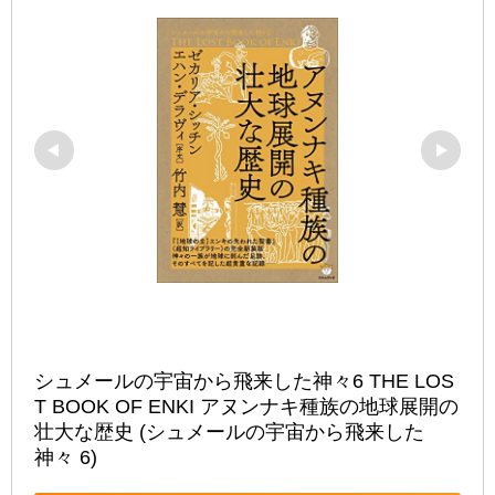
シュメールの宇宙から飛来した神々6 THE LOS
T BOOK OF ENKI アヌンナキ種族の地球展開の
壮大な歴史 (シュメールの宇宙から飛来した
神々 6)