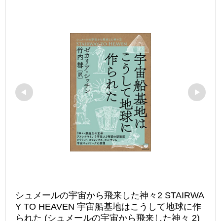
シュメールの宇宙から飛来した神々2 STAIRWA
Y TO HEAVEN 宇宙船基地はこうして地球に作
られた (シュメールの宇宙から飛来した神々 2)