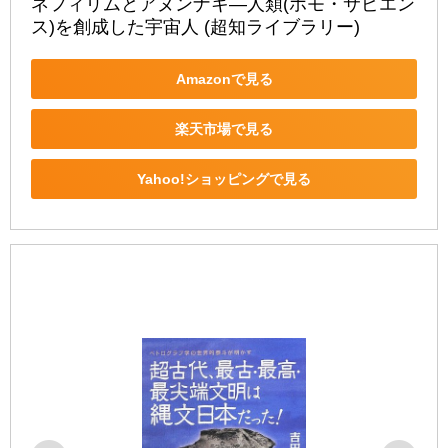
ネフィリムとアヌンナキ―人類(ホモ・サピエン
ス)を創成した宇宙人 (超知ライブラリー)
Amazonで見る
楽天市場で見る
Yahoo!ショッピングで見る