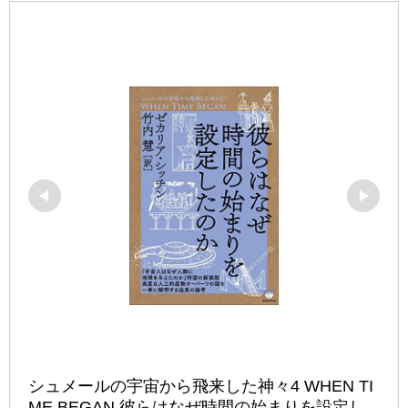
シュメールの宇宙から飛来した神々4 WHEN TI
ME BEGAN 彼らはなぜ時間の始まりを設定し